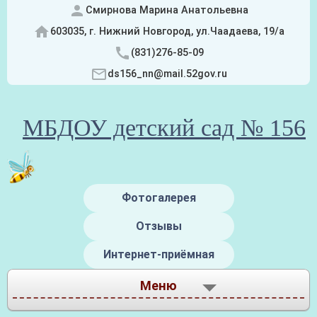
Смирнова Марина Анатольевна
603035, г. Нижний Новгород, ул.Чаадаева, 19/а
(831)276-85-09
ds156_nn@mail.52gov.ru
МБДОУ детский сад № 156
Фотогалерея
Отзывы
Интернет-приёмная
Меню