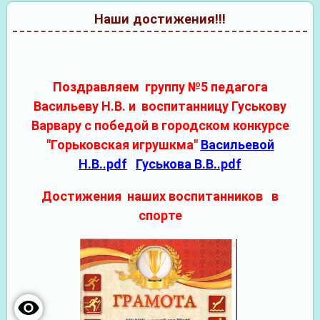
Наши достижения!!!
Поздравляем группу №5 педагога
Васильеву Н.В. и воспитанницу Гуськову
Варвару с победой в городском конкурсе
"Горьковская игрушкма"
Васильевой
Н.В..pdf
Гуськова В.В..pdf
Достижения наших
воспитанников в
спорте