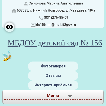
Смирнова Марина Анатольевна
603035, г. Нижний Новгород, ул.Чаадаева, 19/а
(831)276-85-09
ds156_nn@mail.52gov.ru
МБДОУ детский сад № 156
Фотогалерея
Отзывы
Интернет-приёмная
Меню